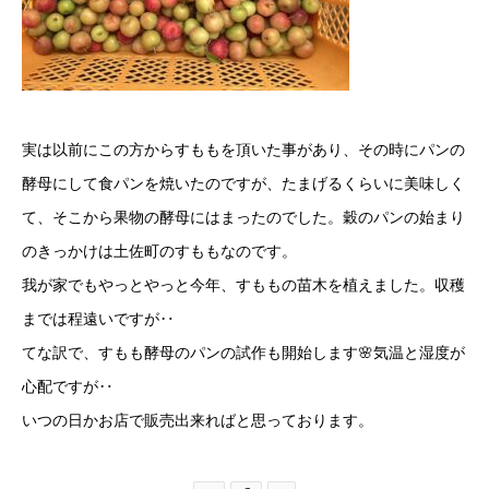
実は以前にこの方からすももを頂いた事があり、その時にパンの
酵母にして食パンを焼いたのですが、たまげるくらいに美味しく
て、そこから果物の酵母にはまったのでした。穀のパンの始まり
のきっかけは土佐町のすももなのです。
我が家でもやっとやっと今年、すももの苗木を植えました。収穫
までは程遠いですが‥
てな訳で、すもも酵母のパンの試作も開始します🌸気温と湿度が
心配ですが‥
いつの日かお店で販売出来ればと思っております。