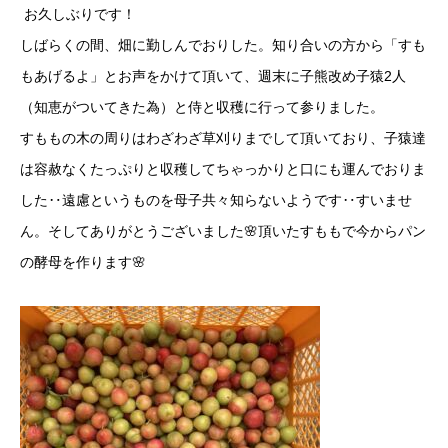
お久しぶりです！
しばらくの間、畑に勤しんでおりした。知り合いの方から「すも
もあげるよ」とお声をかけて頂いて、週末に子熊改め子猿2人
（知恵がついてきた為）と侍と収穫に行って参りました。
すももの木の周りはわざわざ草刈りまでして頂いており、子猿達
は容赦なくたっぷりと収穫してちゃっかりと口にも運んでおりま
した‥遠慮というものを母子共々知らないようです‥すいませ
ん。そしてありがとうございました🌸頂いたすももで今からパン
の酵母を作ります🌸