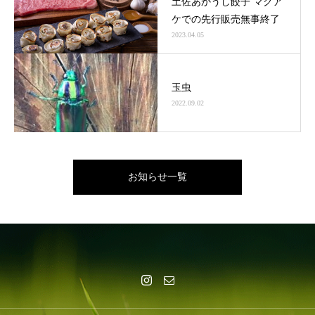
土佐あかうし餃子 マクア
ケでの先行販売無事終了
2023.04.05
玉虫
2022.09.02
お知らせ一覧