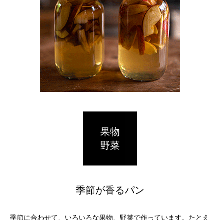
果物
野菜
季節が香るパン
季節に合わせて、いろいろな果物、野菜で作っています。たとえ