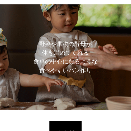
野菜や果物の酵母が
体を温めてくれる
食卓の中心になるような
食べやすいパン作り